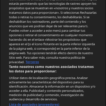
World Championship 2026
GDPR
estarás permitiendo que las tecnologías de rastreo apoyen los
propósitos que se muestran en «nosotros y nuestros socios
EuroBasket
FAQ
tratamos datos para proporcionar». Si seleccionas Rechazarlas
todas o retiras tu consentimiento, los deshabilitarás. Si se
Eredivisie
Contacto
deshabilitan los rastreadores, parte del contenido y los
Esports
Impressum
anuncios que ves podrían dejar de ser relevantes para ti.
Puedes volver a acceder a este menú para cambiar tus
Darts Premier League
Configurar privacidad
opciones o retirar el consentimiento en cualquier momento
haciendo clic en el enlace «Mostrar los propósitos» que
Copa Libertadores
Bonos de apuestas
aparece en el [o el ícono flotante en la parte inferior izquierda
de la página web, si corresponde] en la parte inferior de la
Casas de apuestas
página web. Tus opciones tendrán efecto dentro de nuestro
Sitio web. Para saber más, consulta nuestra política de
privacidad.
Terceros
PARTNERS
Tanto nosotros como nuestros asociados tratamos
los datos para proporcionar:
SoccerVista
Utilizar datos de localización geográfica precisa. Analizar
Betexplorer
activamente las características del dispositivo para su
identificación. Almacenar la información en un dispositivo y/o
FCTables
acceder a ella. Publicidad y contenido personalizados,
medición de publicidad y contenido, investigación de
Tribalfootball
audiencia y desarrollo de servicios.
ScoreBar
Lista de asociados (proveedores)