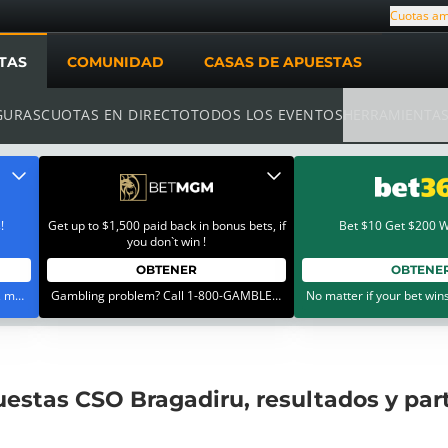
Cuotas ame
TAS
COMUNIDAD
CASAS DE APUESTAS
GURAS
CUOTAS EN DIRECTO
TODOS LOS EVENTOS
HERRAMIENTAS
!
Get up to $1,500 paid back in bonus bets, if
Bet $10 Get $200 W
you don`t win !
OBTENER
OBTENE
To claim, new users need to register, make a first-time deposit of $5 or more, and then simply place their first real-money wager on any FanDuel Sportsbook market (no odds limits) that is live on platform. All users will receive their $150 in Bonus Bets If Your Bet Wins within 72 hours of the bet settlement.
Gambling problem? Call 1-800-GAMBLER or 1-800-MY-RESET. 21+ only. Please Gamble Responsibly. See BetMGM.com for Terms. First Bet Offer for new customers only (if applicable). Subject to eligibility requirements. Bonus bets are non-withdrawable. In partnership with Kansas Crossing Casino and Hotel. Promotional offers not available in Mississippi, New York, Ontario, or Puerto Rico.
estas CSO Bragadiru, resultados y par