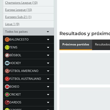
Champions League
(10)
Europa League
(10)
Europeo Sub-21
(1)
Ligue 1
(9)
Todos los países
Resultados y próxim
BALONCESTO
Próximos partidos
Resultados
TENIS
BÉISBOL
HOCKEY
FÚTBOL AMERICANO
FÚTBOL AUSTRALIANO
BOXEO
CRICKET
DARDOS