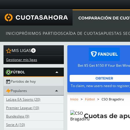
COMPARACIÓN DE CUO
INICIO
PRÓXIMOS PARTIDOS
CAÍDA DE CUOTAS
APUESTAS SE
MIS LIGAS
0
Gestionar mis ligas
Bet $5 Get $150 If Your Bet Wins
FÚTBOL
OBTENER
Partidos de hoy
Populares
>
>
LaLiga EA Sports
(20)
Inicio
Fútbol
CSO Bragadiru
Premier League
(10)
Cuotas de apu
Bundesliga
(9)
Serie A
(10)