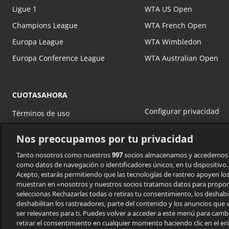
Ligue 1
WTA US Open
Champions League
WTA French Open
Europa League
WTA Wimbledon
Europa Conference League
WTA Australian Open
CUOTASAHORA
Configurar privacidad
Términos de uso
Bonos de apuestas
Política de privacidad
Nos preocupamos por tu privacidad
Casas de apuestas
GDPR
Tanto nosotros como nuestros
997
socios almacenamos y accedemos a
FAQ
como datos de navegación o identificadores únicos, en tu dispositivo. 
Acepto, estarás permitiendo que las tecnologías de rastreo apoyen lo
Contacto
muestran en «nosotros y nuestros socios tratamos datos para proporc
seleccionas Rechazarlas todas o retiras tu consentimiento, los deshabili
Impressum
deshabilitan los rastreadores, parte del contenido y los anuncios que 
ser relevantes para ti. Puedes volver a acceder a este menú para camb
retirar el consentimiento en cualquier momento haciendo clic en el en