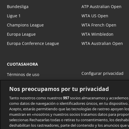
Bundesliga
ATP Australian Open
Ligue 1
WTA US Open
Champions League
WTA French Open
Europa League
WTA Wimbledon
Europa Conference League
WTA Australian Open
CUOTASAHORA
Configurar privacidad
Términos de uso
Bonos de apuestas
Política de privacidad
Nos preocupamos por tu privacidad
Casas de apuestas
GDPR
Tanto nosotros como nuestros
997
socios almacenamos y accedemos a
FAQ
como datos de navegación o identificadores únicos, en tu dispositivo. 
Acepto, estarás permitiendo que las tecnologías de rastreo apoyen lo
Contacto
muestran en «nosotros y nuestros socios tratamos datos para proporc
seleccionas Rechazarlas todas o retiras tu consentimiento, los deshabili
Impressum
deshabilitan los rastreadores, parte del contenido y los anuncios que 