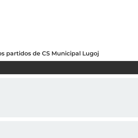
s partidos de CS Municipal Lugoj