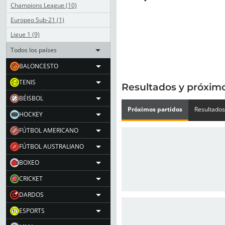
Champions League
(10)
Europeo Sub-21
(1)
Ligue 1
(9)
Todos los países
BALONCESTO
TENIS
Resultados y próximo
BÉISBOL
Próximos partidos
Resultados
HOCKEY
FÚTBOL AMERICANO
FÚTBOL AUSTRALIANO
BOXEO
CRICKET
DARDOS
ESPORTS