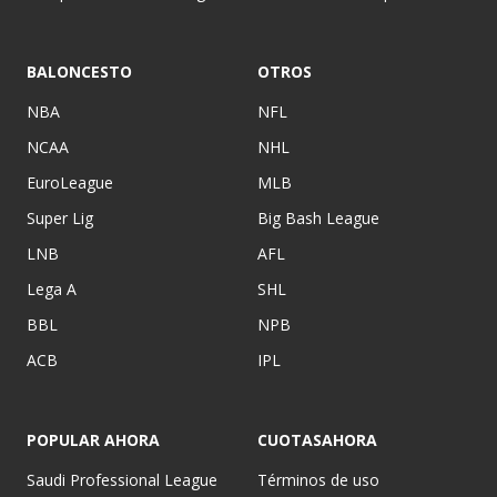
BALONCESTO
OTROS
NBA
NFL
NCAA
NHL
EuroLeague
MLB
Super Lig
Big Bash League
LNB
AFL
Lega A
SHL
BBL
NPB
ACB
IPL
POPULAR AHORA
CUOTASAHORA
Saudi Professional League
Términos de uso