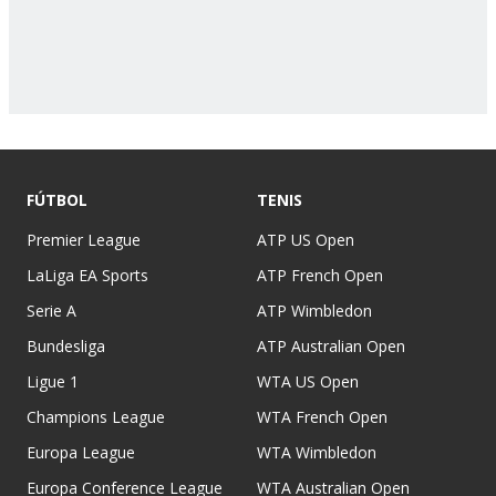
FÚTBOL
TENIS
Premier League
ATP US Open
LaLiga EA Sports
ATP French Open
Serie A
ATP Wimbledon
Bundesliga
ATP Australian Open
Ligue 1
WTA US Open
Champions League
WTA French Open
Europa League
WTA Wimbledon
Europa Conference League
WTA Australian Open