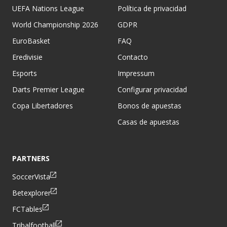
UEFA Nations League
Política de privacidad
World Championship 2026
GDPR
EuroBasket
FAQ
Eredivisie
Contacto
Esports
Impressum
Darts Premier League
Configurar privacidad
Copa Libertadores
Bonos de apuestas
Casas de apuestas
PARTNERS
SoccerVista
Betexplorer
FCTables
Tribalfootball