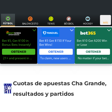
MÁS
FÚTBOL
BALONCESTO
TENIS
BÉISBOL
HOCKEY
Bet $5, Get $100 in
Bet $5 Get $150 If Your
Bet $10 Get $200 Win
Bonus Bets Instantly!
Bet Wins!
or Lose
OBTENER
OBTENER
OBTENER
21+ and present in most states. (18+ DC/KY/NH/PR/WY). Void in NH/OR/ONT/PR. Eligibility restrictions apply. On behalf of Boot Hill Casino (KS). Pass-thru of per wager tax may apply in IL. 1 per new DraftKings customer. $5+ first-time bet req. Max. $100 issued as non-withdrawable Bonus Bets that expire in 7 days (168 hours). Stake removed from payout. Terms: sportsbook.draftkings.com/promos. Ends 5/31/26 at 11:59 PM ET.
To claim, new users need to register, make a first-time deposit of $5 or more, and then simply place their first real-money wager on any FanDuel Sportsbook market (no odds limits) that is live on platform. All users will receive their $150 in Bonus Bets If Your Bet Wins within 72 hours of the bet settlement.
No matter if your bet wins or loses. Deposit required. Paid in Bonus Bets. Bonus Bets wager excluded from returns. New customers only. Max. prize, game restrictions, time limits and T&Cs apply. 21+. Gambling Problem? Call 1-800-GAMBLER.
Cuotas de apuestas Cha Grande,
resultados y partidos