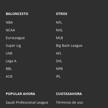
BALONCESTO
OTROS
NBA
NFL
NCAA
NHL
EuroLeague
MLB
Super Lig
Big Bash League
LNB
AFL
Lega A
SHL
BBL
NPB
ACB
IPL
POPULAR AHORA
CUOTASAHORA
Saudi Professional League
Términos de uso