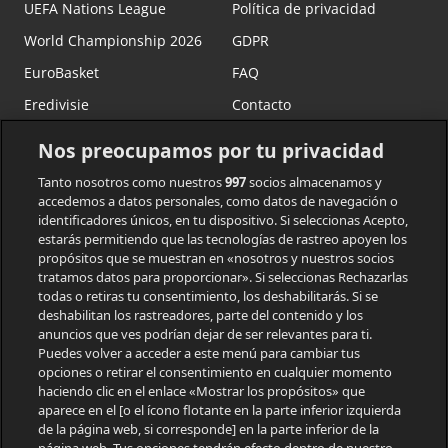
UEFA Nations League
Política de privacidad
World Championship 2026
GDPR
EuroBasket
FAQ
Eredivisie
Contacto
Esports
Impressum
Nos preocupamos por tu privacidad
Darts Premier League
Configurar privacidad
Tanto nosotros como nuestros
997
socios almacenamos y
Copa Libertadores
Bonos de apuestas
accedemos a datos personales, como datos de navegación o
identificadores únicos, en tu dispositivo. Si seleccionas Acepto,
Casas de apuestas
estarás permitiendo que las tecnologías de rastreo apoyen los
propósitos que se muestran en «nosotros y nuestros socios
tratamos datos para proporcionar». Si seleccionas Rechazarlas
todas o retiras tu consentimiento, los deshabilitarás. Si se
PARTNERS
deshabilitan los rastreadores, parte del contenido y los
anuncios que ves podrían dejar de ser relevantes para ti.
SoccerVista
Puedes volver a acceder a este menú para cambiar tus
Betexplorer
opciones o retirar el consentimiento en cualquier momento
haciendo clic en el enlace «Mostrar los propósitos» que
FCTables
aparece en el [o el ícono flotante en la parte inferior izquierda
de la página web, si corresponde] en la parte inferior de la
Tribalfootball