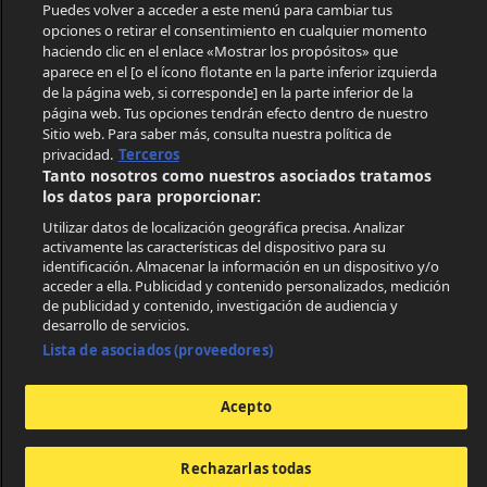
Darts Premier
Puedes volver a acceder a este menú para cambiar tus
Conference
WTA
League
opciones o retirar el consentimiento en cualquier momento
League
Wimbledon
haciendo clic en el enlace «Mostrar los propósitos» que
Copa
aparece en el [o el ícono flotante en la parte inferior izquierda
WTA
Libertadores
de la página web, si corresponde] en la parte inferior de la
Australian
página web. Tus opciones tendrán efecto dentro de nuestro
Open
Sitio web. Para saber más, consulta nuestra política de
privacidad.
Terceros
CUOTASAHORA
PARTNERS
Tanto nosotros como nuestros asociados tratamos
Términos de uso
SoccerVista
los datos para proporcionar:
Política de privacidad
Betexplorer
Utilizar datos de localización geográfica precisa. Analizar
activamente las características del dispositivo para su
GDPR
FCTables
identificación. Almacenar la información en un dispositivo y/o
FAQ
Tribalfootball
acceder a ella. Publicidad y contenido personalizados, medición
de publicidad y contenido, investigación de audiencia y
Contacto
ScoreBar
desarrollo de servicios.
Lista de asociados (proveedores)
Impressum
Configurar privacidad
Acepto
Bonos de apuestas
Casas de apuestas
Rechazarlas todas