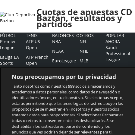
Cuotas de apuestas CD
Baztán, resultados y
partidos
FÚTBOL
TENIS
BALONCESTO
OTROS
POPULAR
Premier
ATP US
NBA
NFL
AHORA
League
Open
Saudi
NCAA
NHL
Professional
LaLiga EA
ATP French
League
EuroLeague
MLB
Sports
Open
UEFA Nations
Super Lig
Big Bash
Serie A
ATP
League
Nos preocupamos por tu privacidad
League
Wimbledon
LNB
Bundesliga
World
AFL
Tanto nosotros como nuestros
999
socios almacenamos y
ATP
Lega A
Championship
Ligue 1
accedemos a datos personales, como datos de navegación o
Australian
SHL
2026
identificadores únicos, en tu dispositivo. Si seleccionas Acepto,
BBL
Open
Champions
estarás permitiendo que las tecnologías de rastreo apoyen los
NPB
EuroBasket
League
ACB
propósitos que se muestran en «nosotros y nuestros socios
WTA US
IPL
tratamos datos para proporcionar». Si seleccionas Rechazarlas
Open
Eredivisie
Europa
todas o retiras tu consentimiento, los deshabilitarás. Si se
League
WTA French
Esports
deshabilitan los rastreadores, parte del contenido y los
Open
anuncios que ves podrían dejar de ser relevantes para ti.
Europa