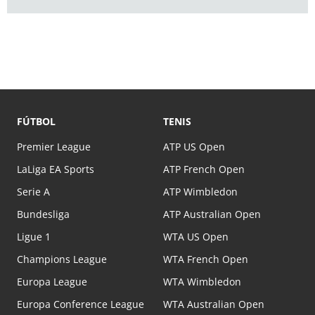
FÚTBOL
TENIS
Premier League
ATP US Open
LaLiga EA Sports
ATP French Open
Serie A
ATP Wimbledon
Bundesliga
ATP Australian Open
Ligue 1
WTA US Open
Champions League
WTA French Open
Europa League
WTA Wimbledon
Europa Conference League
WTA Australian Open