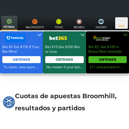
MÁS
FÚTBOL
BALONCESTO
TENIS
BÉISBOL
HOCKEY
Bet $5 Get $150 If Your
Bet $10 Get $200 Win
Bet $5, Get $100 in
Bet Wins!
or Lose
Bonus Bets Instantly!
OBTENER
OBTENER
OBTENER
To claim, new users need to register, make a first-time deposit of $5 or more, and then simply place their first real-money wager on any FanDuel Sportsbook market (no odds limits) that is live on platform. All users will receive their $150 in Bonus Bets If Your Bet Wins within 72 hours of the bet settlement.
No matter if your bet wins or loses. Deposit required. Paid in Bonus Bets. Bonus Bets wager excluded from returns. New customers only. Max. prize, game restrictions, time limits and T&Cs apply. 21+. Gambling Problem? Call 1-800-GAMBLER.
21+ and present in most states. (18+ DC/KY/NH/PR/WY). Void in NH/OR/ONT/PR. Eligibility restrictions apply. On behalf of Boot Hill Casino (KS). Pass-thru of per wager tax may apply in IL. 1 per new DraftKings customer. $5+ first-time bet req. Max. $100 issued as non-withdrawable Bonus Bets that expire in 7 days (168 hours). Stake removed from payout. Terms: sportsbook.draftkings.com/promos. Ends 5/31/26 at 11:59 PM ET.
Cuotas de apuestas Broomhill,
resultados y partidos