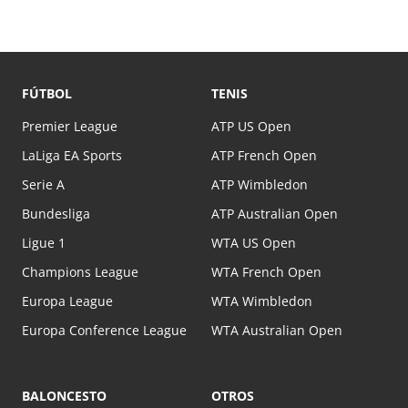
FÚTBOL
TENIS
Premier League
ATP US Open
LaLiga EA Sports
ATP French Open
Serie A
ATP Wimbledon
Bundesliga
ATP Australian Open
Ligue 1
WTA US Open
Champions League
WTA French Open
Europa League
WTA Wimbledon
Europa Conference League
WTA Australian Open
BALONCESTO
OTROS