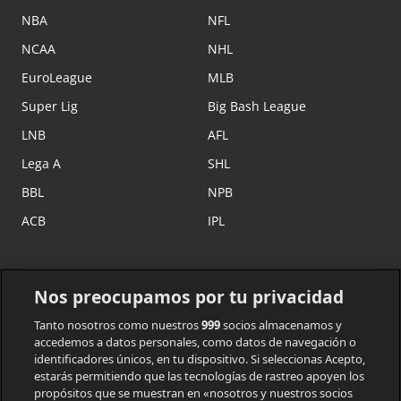
NBA
NFL
NCAA
NHL
EuroLeague
MLB
Super Lig
Big Bash League
LNB
AFL
Lega A
SHL
BBL
NPB
ACB
IPL
POPULAR AHORA
CUOTASAHORA
Nos preocupamos por tu privacidad
Saudi Professional League
Términos de uso
Tanto nosotros como nuestros
999
socios almacenamos y
accedemos a datos personales, como datos de navegación o
UEFA Nations League
Política de privacidad
identificadores únicos, en tu dispositivo. Si seleccionas Acepto,
World Championship 2026
GDPR
estarás permitiendo que las tecnologías de rastreo apoyen los
propósitos que se muestran en «nosotros y nuestros socios