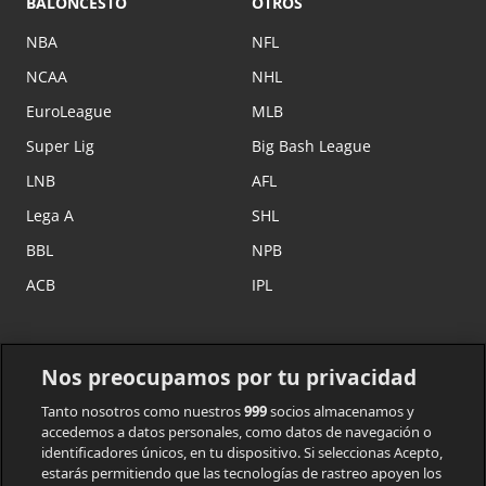
BALONCESTO
OTROS
NBA
NFL
NCAA
NHL
EuroLeague
MLB
Super Lig
Big Bash League
LNB
AFL
Lega A
SHL
BBL
NPB
ACB
IPL
POPULAR AHORA
CUOTASAHORA
Nos preocupamos por tu privacidad
Saudi Professional League
Términos de uso
Tanto nosotros como nuestros
999
socios almacenamos y
accedemos a datos personales, como datos de navegación o
UEFA Nations League
Política de privacidad
identificadores únicos, en tu dispositivo. Si seleccionas Acepto,
World Championship 2026
GDPR
estarás permitiendo que las tecnologías de rastreo apoyen los