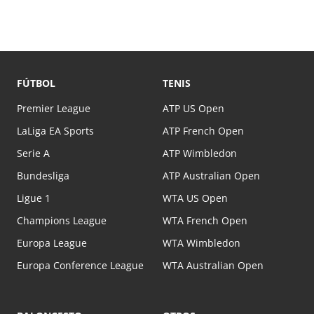
FÚTBOL
TENIS
Premier League
ATP US Open
LaLiga EA Sports
ATP French Open
Serie A
ATP Wimbledon
Bundesliga
ATP Australian Open
Ligue 1
WTA US Open
Champions League
WTA French Open
Europa League
WTA Wimbledon
Europa Conference League
WTA Australian Open