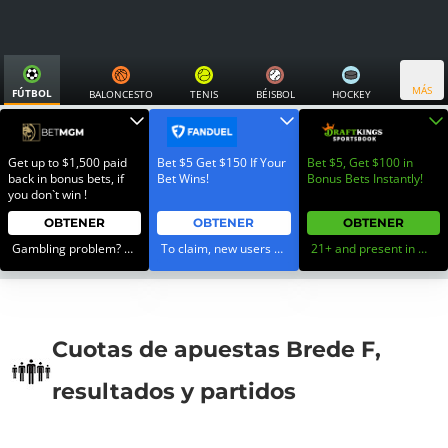
MÁS
FÚTBOL
BALONCESTO
TENIS
BÉISBOL
HOCKEY
Get up to $1,500 paid
Bet $5 Get $150 If Your
Bet $5, Get $100 in
back in bonus bets, if
Bet Wins!
Bonus Bets Instantly!
you don`t win !
OBTENER
OBTENER
OBTENER
Gambling problem? Call 1-800-GAMBLER or 1-800-MY-RESET. 21+ only. Please Gamble Responsibly. See BetMGM.com for Terms. First Bet Offer for new customers only (if applicable). Subject to eligibility requirements. Bonus bets are non-withdrawable. In partnership with Kansas Crossing Casino and Hotel. Promotional offers not available in Mississippi, New York, Ontario, or Puerto Rico.
To claim, new users need to register, make a first-time deposit of $5 or more, and then simply place their first real-money wager on any FanDuel Sportsbook market (no odds limits) that is live on platform. All users will receive their $150 in Bonus Bets If Your Bet Wins within 72 hours of the bet settlement.
21+ and present in most states. (18+ DC/KY/NH/PR/WY). Void in NH/OR/ONT/PR. Eligibility restrictions apply. On behalf of Boot Hill Casino (KS). Pass-thru of per wager tax may apply in IL. 1 per new DraftKings customer. $5+ first-time bet req. Max. $100 issued as non-withdrawable Bonus Bets that expire in 7 days (168 hours). Stake removed from payout. Terms: sportsbook.draftkings.com/promos. Ends 5/31/26 at 11:59 PM ET.
Cuotas de apuestas Brede F,
resultados y partidos