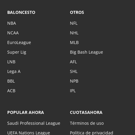
BALONCESTO
OTROS
NBA
NFL
NCAA
NHL
EuroLeague
MLB
Super Lig
Big Bash League
LNB
AFL
Lega A
SHL
BBL
NPB
ACB
IPL
POPULAR AHORA
CUOTASAHORA
Saudi Professional League
Términos de uso
UEFA Nations League
Política de privacidad