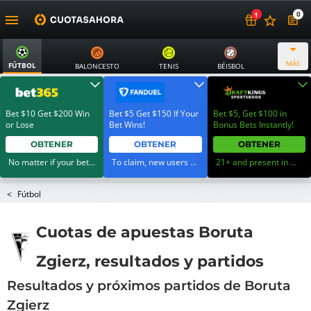
0
1
MÁS
FÚTBOL
BALONCESTO
TENIS
BÉISBOL
Bet $10 Get $200 Win
Bet $5 Get $150 If Your
Bet $5, Get $100 in
or Lose
Bet Wins!
Bonus Bets Instantly!
OBTENER
OBTENER
OBTENER
No matter if your bet wins or loses. Deposit required. Paid in Bonus Bets. Bonus Bets wager excluded from returns. New customers only. Max. prize, game restrictions, time limits and T&Cs apply. 21+. Gambling Problem? Call 1-800-GAMBLER.
To claim, new users need to register, make a first-time deposit of $5 or more, and then simply place their first real-money wager on any FanDuel Sportsbook market (no odds limits) that is live on platform. All users will receive their $150 in Bonus Bets If Your Bet Wins within 72 hours of the bet settlement.
21+ and present in most states. (18+ DC/KY/NH/PR/WY). Void in NH/OR/ONT/PR. Eligibility restrictions apply. On behalf of Boot Hill Casino (KS). Pass-thru of per wager tax may apply in IL. 1 per new DraftKings customer. $5+ first-time bet req. Max. $100 issued as non-withdrawable Bonus Bets that expire in 7 days (168 hours). Stake removed from payout. Terms: sportsbook.draftkings.com/promos. Ends 5/31/26 at 11:59 PM ET.
<
Fútbol
Cuotas de apuestas Boruta
Zgierz, resultados y partidos
Resultados y próximos partidos de Boruta
Zgierz