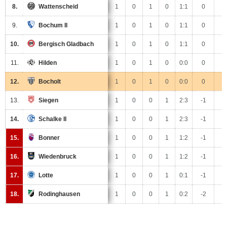
Wattenscheid
8.
1
0
1
0
1:1
0
1
Bochum II
9.
1
0
1
0
1:1
0
1
Bergisch Gladbach
10.
1
0
1
0
1:1
0
1
Hilden
11.
1
0
1
0
0:0
0
1
Bocholt
12.
1
0
1
0
0:0
0
1
Siegen
13.
1
0
0
1
2:3
-1
0
Schalke II
14.
1
0
0
1
2:3
-1
0
Bonner
15.
1
0
0
1
1:2
-1
0
Wiedenbruck
16.
1
0
0
1
1:2
-1
0
Lotte
17.
1
0
0
1
0:1
-1
0
Rodinghausen
18.
1
0
0
1
0:2
-2
0