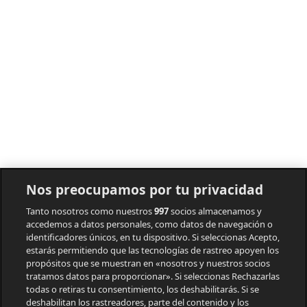
Nos preocupamos por tu privacidad
Tanto nosotros como nuestros
997
socios almacenamos y
accedemos a datos personales, como datos de navegación o
identificadores únicos, en tu dispositivo. Si seleccionas Acepto,
estarás permitiendo que las tecnologías de rastreo apoyen los
propósitos que se muestran en «nosotros y nuestros socios
tratamos datos para proporcionar». Si seleccionas Rechazarlas
todas o retiras tu consentimiento, los deshabilitarás. Si se
deshabilitan los rastreadores, parte del contenido y los