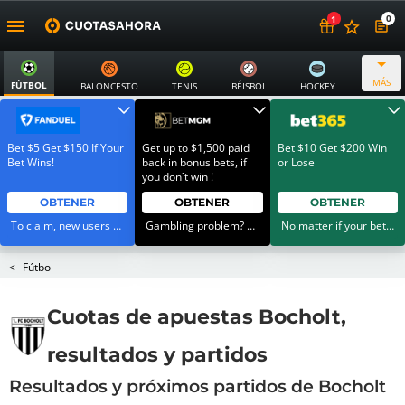
0
1
MÁS
FÚTBOL
BALONCESTO
TENIS
BÉISBOL
HOCKEY
Bet $5 Get $150 If Your
Get up to $1,500 paid
Bet $10 Get $200 Win
Bet Wins!
back in bonus bets, if
or Lose
you don`t win !
OBTENER
OBTENER
OBTENER
To claim, new users need to register, make a first-time deposit of $5 or more, and then simply place their first real-money wager on any FanDuel Sportsbook market (no odds limits) that is live on platform. All users will receive their $150 in Bonus Bets If Your Bet Wins within 72 hours of the bet settlement.
Gambling problem? Call 1-800-GAMBLER or 1-800-MY-RESET. 21+ only. Please Gamble Responsibly. See BetMGM.com for Terms. First Bet Offer for new customers only (if applicable). Subject to eligibility requirements. Bonus bets are non-withdrawable. In partnership with Kansas Crossing Casino and Hotel. Promotional offers not available in Mississippi, New York, Ontario, or Puerto Rico.
No matter if your bet wins or loses. Deposit required. Paid in Bonus Bets. Bonus Bets wager excluded from returns. New customers only. Max. prize, game restrictions, time limits and T&Cs apply. 21+. Gambling Problem? Call 1-800-GAMBLER.
<
Fútbol
Cuotas de apuestas Bocholt,
resultados y partidos
Resultados y próximos partidos de Bocholt