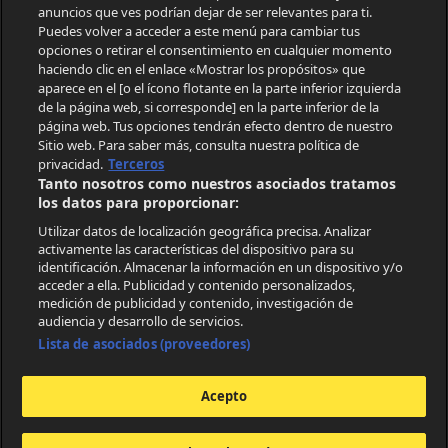
anuncios que ves podrían dejar de ser relevantes para ti.
Puedes volver a acceder a este menú para cambiar tus
opciones o retirar el consentimiento en cualquier momento
haciendo clic en el enlace «Mostrar los propósitos» que
aparece en el [o el ícono flotante en la parte inferior izquierda
de la página web, si corresponde] en la parte inferior de la
página web. Tus opciones tendrán efecto dentro de nuestro
Sitio web. Para saber más, consulta nuestra política de
privacidad.
Terceros
Tanto nosotros como nuestros asociados tratamos
los datos para proporcionar:
Utilizar datos de localización geográfica precisa. Analizar
activamente las características del dispositivo para su
identificación. Almacenar la información en un dispositivo y/o
acceder a ella. Publicidad y contenido personalizados,
medición de publicidad y contenido, investigación de
audiencia y desarrollo de servicios.
Lista de asociados (proveedores)
Acepto