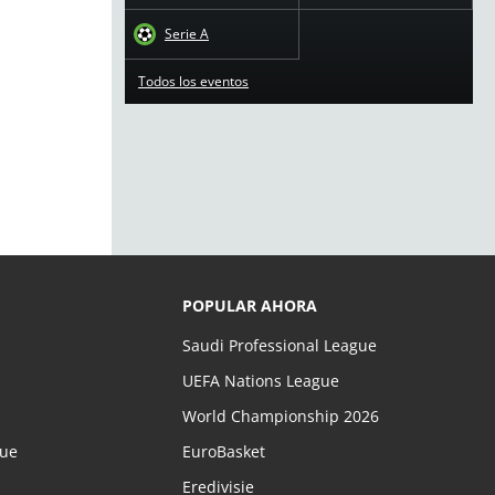
Serie A
Todos los eventos
POPULAR AHORA
Saudi Professional League
UEFA Nations League
World Championship 2026
gue
EuroBasket
Eredivisie