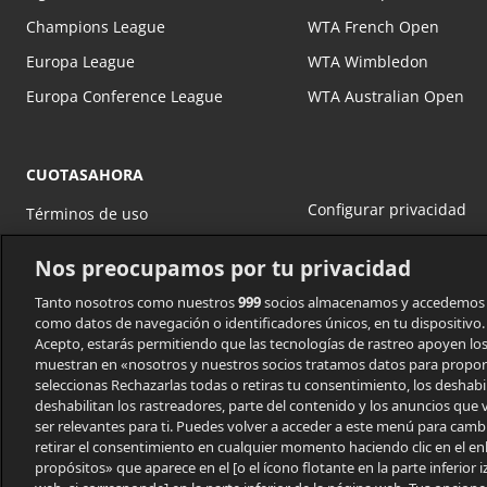
Champions League
WTA French Open
Europa League
WTA Wimbledon
Europa Conference League
WTA Australian Open
CUOTASAHORA
Configurar privacidad
Términos de uso
Bonos de apuestas
Política de privacidad
Nos preocupamos por tu privacidad
Casas de apuestas
GDPR
Tanto nosotros como nuestros
999
socios almacenamos y accedemos a
FAQ
como datos de navegación o identificadores únicos, en tu dispositivo. 
Acepto, estarás permitiendo que las tecnologías de rastreo apoyen lo
Contacto
muestran en «nosotros y nuestros socios tratamos datos para proporc
seleccionas Rechazarlas todas o retiras tu consentimiento, los deshabili
Impressum
deshabilitan los rastreadores, parte del contenido y los anuncios que 
ser relevantes para ti. Puedes volver a acceder a este menú para camb
retirar el consentimiento en cualquier momento haciendo clic en el en
Copyright © 2008-2026 CuotasAhora.com
propósitos» que aparece en el [o el ícono flotante en la parte inferior 