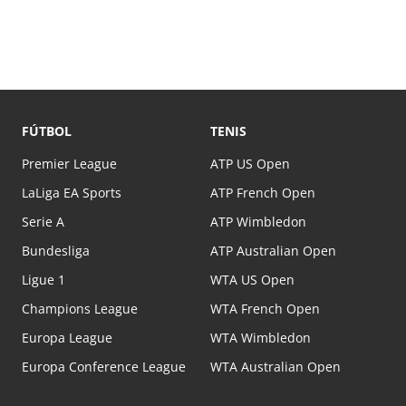
FÚTBOL
TENIS
Premier League
ATP US Open
LaLiga EA Sports
ATP French Open
Serie A
ATP Wimbledon
Bundesliga
ATP Australian Open
Ligue 1
WTA US Open
Champions League
WTA French Open
Europa League
WTA Wimbledon
Europa Conference League
WTA Australian Open