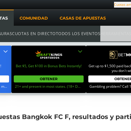
Cuotas ame
TAS
COMUNIDAD
CASAS DE APUESTAS
GURAS
CUOTAS EN DIRECTO
TODOS LOS EVENTOS
HERRAMIENTAS
!
Bet $5, Get $100 in Bonus Bets Instantly!
Get up to $1,500 paid back
you don`t wi
OBTENER
OBTENE
To claim, new users need to register, make a first-time deposit of $5 or more, and then simply place their first real-money wager on any FanDuel Sportsbook market (no odds limits) that is live on platform. All users will receive their $150 in Bonus Bets If Your Bet Wins within 72 hours of the bet settlement.
21+ and present in most states. (18+ DC/KY/NH/PR/WY). Void in NH/OR/ONT/PR. Eligibility restrictions apply. On behalf of Boot Hill Casino (KS). Pass-thru of per wager tax may apply in IL. 1 per new DraftKings customer. $5+ first-time bet req. Max. $100 issued as non-withdrawable Bonus Bets that expire in 7 days (168 hours). Stake removed from payout. Terms: sportsbook.draftkings.com/promos. Ends 5/31/26 at 11:59 PM ET.
estas Bangkok FC F, resultados y part