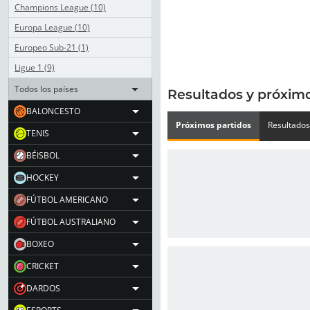
Champions League
(10)
Europa League
(10)
Europeo Sub-21
(1)
Ligue 1
(9)
Todos los países
Resultados y próxim
BALONCESTO
Próximos partidos
Resultados
TENIS
BÉISBOL
HOCKEY
FÚTBOL AMERICANO
FÚTBOL AUSTRALIANO
BOXEO
CRICKET
DARDOS