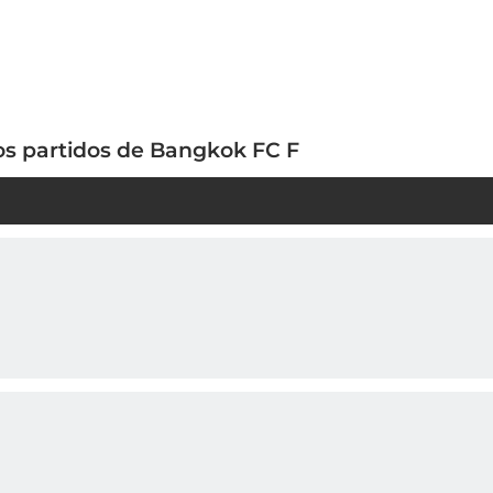
os partidos de Bangkok FC F