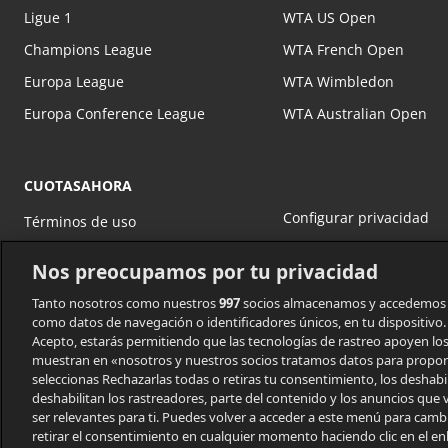
Ligue 1
WTA US Open
Champions League
WTA French Open
Europa League
WTA Wimbledon
Europa Conference League
WTA Australian Open
CUOTASAHORA
Configurar privacidad
Términos de uso
Bonos de apuestas
Política de privacidad
Nos preocupamos por tu privacidad
Casas de apuestas
GDPR
Tanto nosotros como nuestros
997
socios almacenamos y accedemos a
FAQ
como datos de navegación o identificadores únicos, en tu dispositivo. 
Acepto, estarás permitiendo que las tecnologías de rastreo apoyen lo
Contacto
muestran en «nosotros y nuestros socios tratamos datos para proporc
seleccionas Rechazarlas todas o retiras tu consentimiento, los deshabili
Impressum
deshabilitan los rastreadores, parte del contenido y los anuncios que 
ser relevantes para ti. Puedes volver a acceder a este menú para camb
retirar el consentimiento en cualquier momento haciendo clic en el en