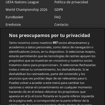
UEFA Nations League
Política de privacidad
World Championship 2026
GDPR
EuroBasket
FAQ
Eredivisie
Contacto
Esports
Impressum
Nos preocupamos por tu privacidad
Darts Premier League
Configurar privacidad
Tanto nosotros como nuestros
997
socios almacenamos y
Copa Libertadores
Bonos de apuestas
accedemos a datos personales, como datos de navegación o
identificadores únicos, en tu dispositivo. Si seleccionas Acepto,
Casas de apuestas
estarás permitiendo que las tecnologías de rastreo apoyen los
propósitos que se muestran en «nosotros y nuestros socios
tratamos datos para proporcionar». Si seleccionas Rechazarlas
todas o retiras tu consentimiento, los deshabilitarás. Si se
PARTNERS
deshabilitan los rastreadores, parte del contenido y los
anuncios que ves podrían dejar de ser relevantes para ti.
SoccerVista
Puedes volver a acceder a este menú para cambiar tus
Betexplorer
opciones o retirar el consentimiento en cualquier momento
haciendo clic en el enlace «Mostrar los propósitos» que
FCTables
aparece en el [o el ícono flotante en la parte inferior izquierda
de la página web, si corresponde] en la parte inferior de la
Tribalfootball