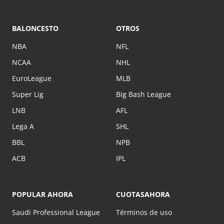
BALONCESTO
OTROS
NBA
NFL
NCAA
NHL
EuroLeague
MLB
Super Lig
Big Bash League
LNB
AFL
Lega A
SHL
BBL
NPB
ACB
IPL
POPULAR AHORA
CUOTASAHORA
Saudi Professional League
Términos de uso