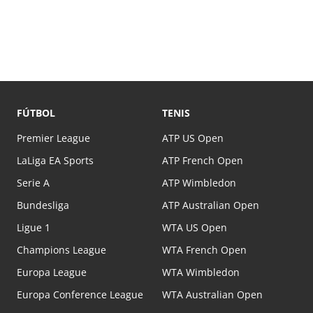
FÚTBOL
TENIS
Premier League
ATP US Open
LaLiga EA Sports
ATP French Open
Serie A
ATP Wimbledon
Bundesliga
ATP Australian Open
Ligue 1
WTA US Open
Champions League
WTA French Open
Europa League
WTA Wimbledon
Europa Conference League
WTA Australian Open