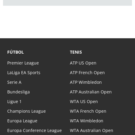
FÚTBOL
TENIS
Premier League
ATP US Open
LaLiga EA Sports
ATP French Open
Serie A
ATP Wimbledon
Bundesliga
ATP Australian Open
Ligue 1
WTA US Open
Champions League
WTA French Open
Europa League
WTA Wimbledon
Europa Conference League
WTA Australian Open