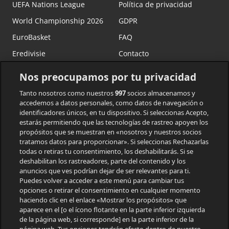
UEFA Nations League
Política de privacidad
World Championship 2026
GDPR
EuroBasket
FAQ
Eredivisie
Contacto
Esports
Impressum
Nos preocupamos por tu privacidad
Darts Premier League
Configurar privacidad
Tanto nosotros como nuestros
997
socios almacenamos y
Copa Libertadores
Bonos de apuestas
accedemos a datos personales, como datos de navegación o
identificadores únicos, en tu dispositivo. Si seleccionas Acepto,
Casas de apuestas
estarás permitiendo que las tecnologías de rastreo apoyen los
propósitos que se muestran en «nosotros y nuestros socios
tratamos datos para proporcionar». Si seleccionas Rechazarlas
todas o retiras tu consentimiento, los deshabilitarás. Si se
PARTNERS
deshabilitan los rastreadores, parte del contenido y los
anuncios que ves podrían dejar de ser relevantes para ti.
SoccerVista
Puedes volver a acceder a este menú para cambiar tus
Betexplorer
opciones o retirar el consentimiento en cualquier momento
haciendo clic en el enlace «Mostrar los propósitos» que
FCTables
aparece en el [o el ícono flotante en la parte inferior izquierda
de la página web, si corresponde] en la parte inferior de la
Tribalfootball