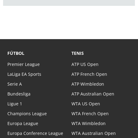
FÚTBOL
TENIS
Premier League
ATP US Open
LaLiga EA Sports
ATP French Open
Serie A
ATP Wimbledon
Bundesliga
ATP Australian Open
Ligue 1
WTA US Open
Champions League
WTA French Open
Europa League
WTA Wimbledon
Europa Conference League
WTA Australian Open