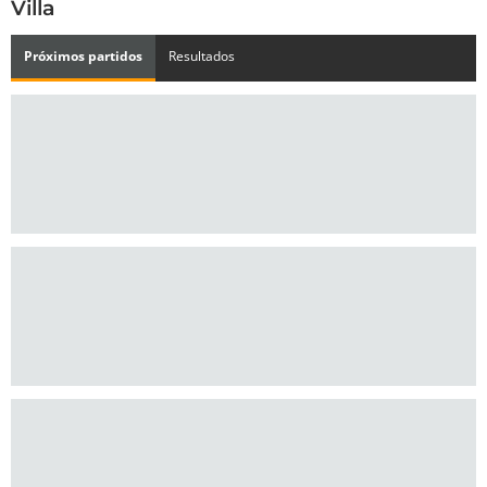
Villa
Próximos partidos
Resultados