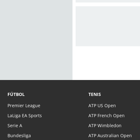
FÚTBOL
TENIS
Premier League
ATP US Open
LaLiga EA Sports
ATP French Open
Serie A
ATP Wimbledon
Bundesliga
ATP Australian Open