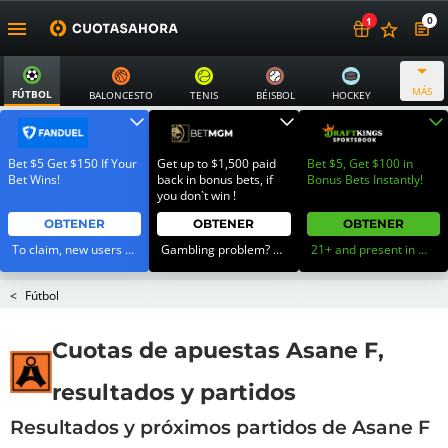
0
1
MÁS
FÚTBOL
BALONCESTO
TENIS
BÉISBOL
HOCKEY
Bet $5 Get $150 If Your
Get up to $1,500 paid
Bet $5, Get $100 in
Bet Wins!
back in bonus bets, if
Bonus Bets Instantly!
you don`t win !
OBTENER
OBTENER
OBTENER
To claim, new users need to register, make a first-time deposit of $5 or more, and then simply place their first real-money wager on any FanDuel Sportsbook market (no odds limits) that is live on platform. All users will receive their $150 in Bonus Bets If Your Bet Wins within 72 hours of the bet settlement.
Gambling problem? Call 1-800-GAMBLER or 1-800-MY-RESET. 21+ only. Please Gamble Responsibly. See BetMGM.com for Terms. First Bet Offer for new customers only (if applicable). Subject to eligibility requirements. Bonus bets are non-withdrawable. In partnership with Kansas Crossing Casino and Hotel. Promotional offers not available in Mississippi, New York, Ontario, or Puerto Rico.
21+ and present in most states. (18+ DC/KY/NH/PR/WY). Void in NH/OR/ONT/PR. Eligibility restrictions apply. On behalf of Boot Hill Casino (KS). Pass-thru of per wager tax may apply in IL. 1 per new DraftKings customer. $5+ first-time bet req. Max. $100 issued as non-withdrawable Bonus Bets that expire in 7 days (168 hours). Stake removed from payout. Terms: sportsbook.draftkings.com/promos. Ends 5/31/26 at 11:59 PM ET.
<
Fútbol
Cuotas de apuestas Asane F,
resultados y partidos
Resultados y próximos partidos de Asane F