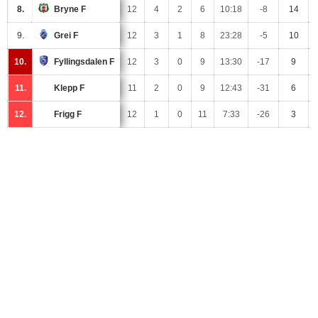
Bryne F
8.
12
4
2
6
10:18
-8
14
Grei F
9.
12
3
1
8
23:28
-5
10
Fyllingsdalen F
10.
12
3
0
9
13:30
-17
9
Klepp F
11.
11
2
0
9
12:43
-31
6
Frigg F
12.
12
1
0
11
7:33
-26
3