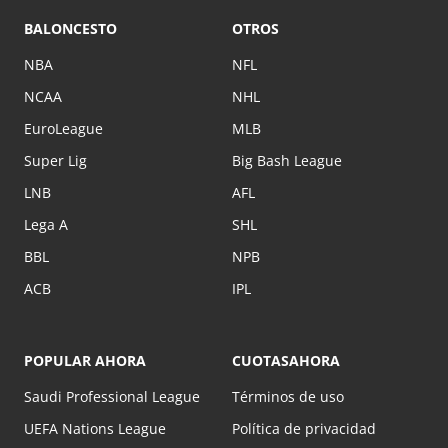
BALONCESTO
OTROS
NBA
NFL
NCAA
NHL
EuroLeague
MLB
Super Lig
Big Bash League
LNB
AFL
Lega A
SHL
BBL
NPB
ACB
IPL
POPULAR AHORA
CUOTASAHORA
Saudi Professional League
Términos de uso
UEFA Nations League
Política de privacidad