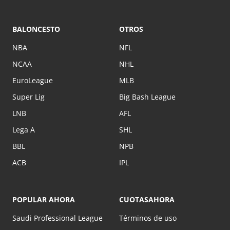
BALONCESTO
OTROS
NBA
NFL
NCAA
NHL
EuroLeague
MLB
Super Lig
Big Bash League
LNB
AFL
Lega A
SHL
BBL
NPB
ACB
IPL
POPULAR AHORA
CUOTASAHORA
Saudi Professional League
Términos de uso