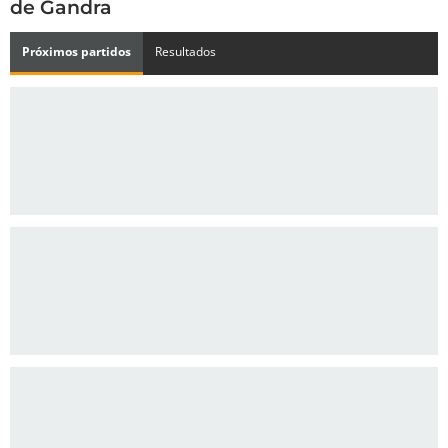
de Gandra
Próximos partidos
Resultados