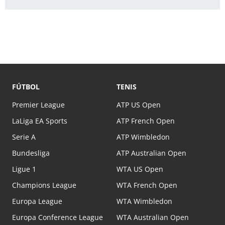
FÚTBOL
TENIS
Premier League
ATP US Open
LaLiga EA Sports
ATP French Open
Serie A
ATP Wimbledon
Bundesliga
ATP Australian Open
Ligue 1
WTA US Open
Champions League
WTA French Open
Europa League
WTA Wimbledon
Europa Conference League
WTA Australian Open