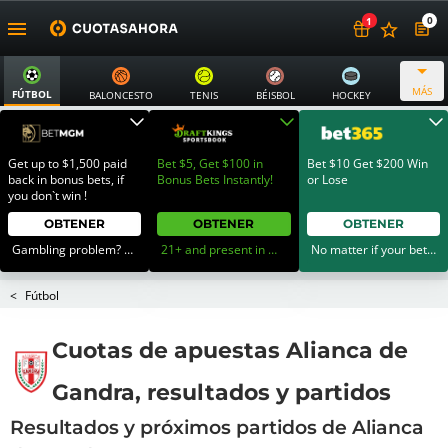
0
1
MÁS
FÚTBOL
BALONCESTO
TENIS
BÉISBOL
HOCKEY
Get up to $1,500 paid
Bet $5, Get $100 in
Bet $10 Get $200 Win
back in bonus bets, if
Bonus Bets Instantly!
or Lose
you don`t win !
OBTENER
OBTENER
OBTENER
Gambling problem? Call 1-800-GAMBLER or 1-800-MY-RESET. 21+ only. Please Gamble Responsibly. See BetMGM.com for Terms. First Bet Offer for new customers only (if applicable). Subject to eligibility requirements. Bonus bets are non-withdrawable. In partnership with Kansas Crossing Casino and Hotel. Promotional offers not available in Mississippi, New York, Ontario, or Puerto Rico.
21+ and present in most states. (18+ DC/KY/NH/PR/WY). Void in NH/OR/ONT/PR. Eligibility restrictions apply. On behalf of Boot Hill Casino (KS). Pass-thru of per wager tax may apply in IL. 1 per new DraftKings customer. $5+ first-time bet req. Max. $100 issued as non-withdrawable Bonus Bets that expire in 7 days (168 hours). Stake removed from payout. Terms: sportsbook.draftkings.com/promos. Ends 5/31/26 at 11:59 PM ET.
No matter if your bet wins or loses. Deposit required. Paid in Bonus Bets. Bonus Bets wager excluded from returns. New customers only. Max. prize, game restrictions, time limits and T&Cs apply. 21+. Gambling Problem? Call 1-800-GAMBLER.
<
Fútbol
Cuotas de apuestas Alianca de
Gandra, resultados y partidos
Resultados y próximos partidos de Alianca