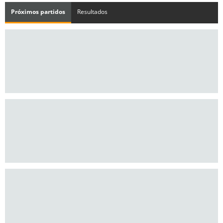
Próximos partidos
Resultados