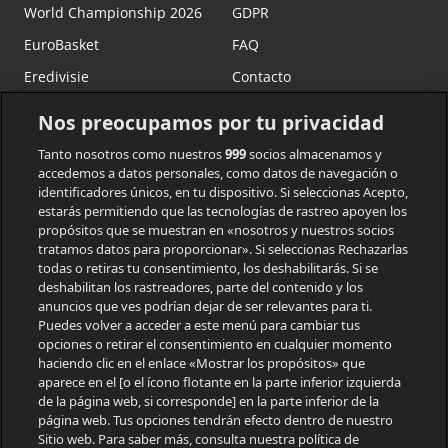
World Championship 2026
GDPR
EuroBasket
FAQ
Eredivisie
Contacto
Esports
Impressum
Nos preocupamos por tu privacidad
Darts Premier League
Configurar privacidad
Tanto nosotros como nuestros
999
socios almacenamos y
Copa Libertadores
Bonos de apuestas
accedemos a datos personales, como datos de navegación o
identificadores únicos, en tu dispositivo. Si seleccionas Acepto,
Casas de apuestas
estarás permitiendo que las tecnologías de rastreo apoyen los
propósitos que se muestran en «nosotros y nuestros socios
tratamos datos para proporcionar». Si seleccionas Rechazarlas
todas o retiras tu consentimiento, los deshabilitarás. Si se
PARTNERS
deshabilitan los rastreadores, parte del contenido y los
anuncios que ves podrían dejar de ser relevantes para ti.
SoccerVista
Puedes volver a acceder a este menú para cambiar tus
Betexplorer
opciones o retirar el consentimiento en cualquier momento
haciendo clic en el enlace «Mostrar los propósitos» que
FCTables
aparece en el [o el ícono flotante en la parte inferior izquierda
de la página web, si corresponde] en la parte inferior de la
Tribalfootball
página web. Tus opciones tendrán efecto dentro de nuestro
Sitio web. Para saber más, consulta nuestra política de
ScoreBar