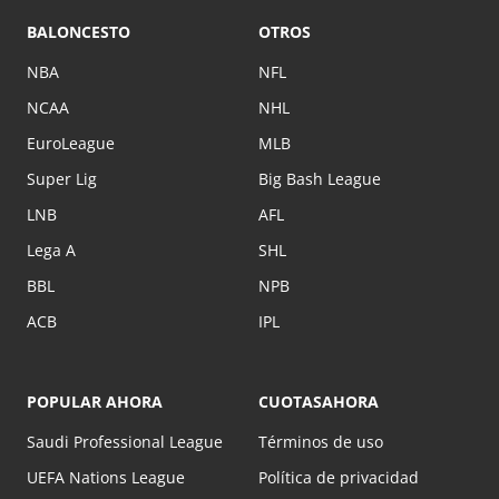
BALONCESTO
OTROS
NBA
NFL
NCAA
NHL
EuroLeague
MLB
Super Lig
Big Bash League
LNB
AFL
Lega A
SHL
BBL
NPB
ACB
IPL
POPULAR AHORA
CUOTASAHORA
Saudi Professional League
Términos de uso
UEFA Nations League
Política de privacidad