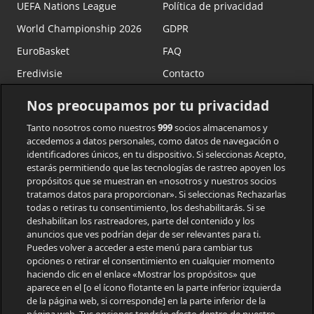
UEFA Nations League
Política de privacidad
World Championship 2026
GDPR
EuroBasket
FAQ
Eredivisie
Contacto
Esports
Impressum
Nos preocupamos por tu privacidad
Darts Premier League
Configurar privacidad
Tanto nosotros como nuestros
999
socios almacenamos y
Copa Libertadores
Bonos de apuestas
accedemos a datos personales, como datos de navegación o
identificadores únicos, en tu dispositivo. Si seleccionas Acepto,
Casas de apuestas
estarás permitiendo que las tecnologías de rastreo apoyen los
propósitos que se muestran en «nosotros y nuestros socios
tratamos datos para proporcionar». Si seleccionas Rechazarlas
todas o retiras tu consentimiento, los deshabilitarás. Si se
PARTNERS
deshabilitan los rastreadores, parte del contenido y los
anuncios que ves podrían dejar de ser relevantes para ti.
SoccerVista
Puedes volver a acceder a este menú para cambiar tus
Betexplorer
opciones o retirar el consentimiento en cualquier momento
haciendo clic en el enlace «Mostrar los propósitos» que
FCTables
aparece en el [o el ícono flotante en la parte inferior izquierda
de la página web, si corresponde] en la parte inferior de la
Tribalfootball