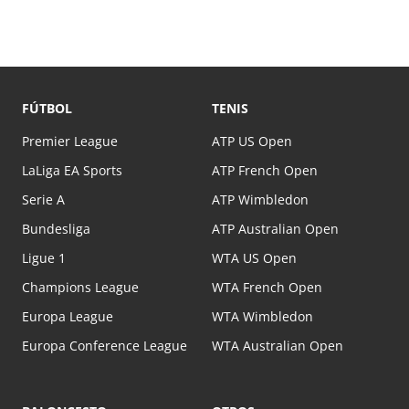
FÚTBOL
TENIS
Premier League
ATP US Open
LaLiga EA Sports
ATP French Open
Serie A
ATP Wimbledon
Bundesliga
ATP Australian Open
Ligue 1
WTA US Open
Champions League
WTA French Open
Europa League
WTA Wimbledon
Europa Conference League
WTA Australian Open