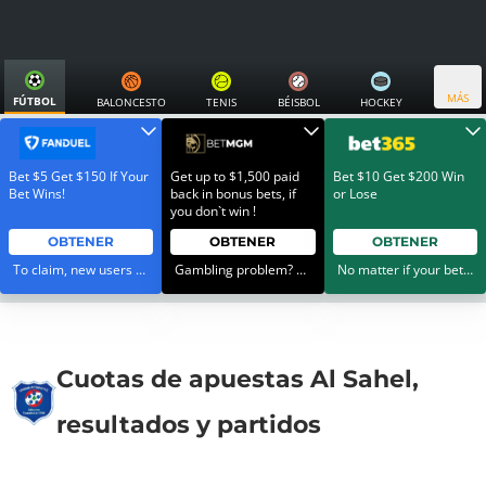
MÁS
FÚTBOL
BALONCESTO
TENIS
BÉISBOL
HOCKEY
Bet $5 Get $150 If Your
Get up to $1,500 paid
Bet $10 Get $200 Win
Bet Wins!
back in bonus bets, if
or Lose
you don`t win !
OBTENER
OBTENER
OBTENER
To claim, new users need to register, make a first-time deposit of $5 or more, and then simply place their first real-money wager on any FanDuel Sportsbook market (no odds limits) that is live on platform. All users will receive their $150 in Bonus Bets If Your Bet Wins within 72 hours of the bet settlement.
Gambling problem? Call 1-800-GAMBLER or 1-800-MY-RESET. 21+ only. Please Gamble Responsibly. See BetMGM.com for Terms. First Bet Offer for new customers only (if applicable). Subject to eligibility requirements. Bonus bets are non-withdrawable. In partnership with Kansas Crossing Casino and Hotel. Promotional offers not available in Mississippi, New York, Ontario, or Puerto Rico.
No matter if your bet wins or loses. Deposit required. Paid in Bonus Bets. Bonus Bets wager excluded from returns. New customers only. Max. prize, game restrictions, time limits and T&Cs apply. 21+. Gambling Problem? Call 1-800-GAMBLER.
Cuotas de apuestas Al Sahel,
resultados y partidos