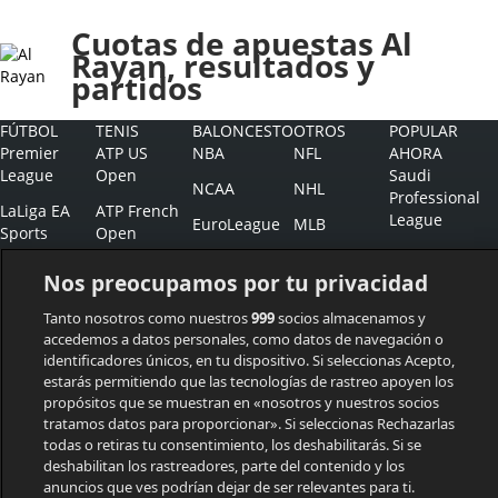
Cuotas de apuestas Al
Rayan, resultados y
partidos
FÚTBOL
TENIS
BALONCESTO
OTROS
POPULAR
Premier
ATP US
NBA
NFL
AHORA
League
Open
Saudi
NCAA
NHL
Professional
LaLiga EA
ATP French
League
EuroLeague
MLB
Sports
Open
UEFA Nations
Super Lig
Big Bash
Serie A
ATP
League
Nos preocupamos por tu privacidad
League
Wimbledon
LNB
Bundesliga
World
AFL
Tanto nosotros como nuestros
999
socios almacenamos y
ATP
Lega A
Championship
Ligue 1
accedemos a datos personales, como datos de navegación o
Australian
SHL
2026
identificadores únicos, en tu dispositivo. Si seleccionas Acepto,
BBL
Open
Champions
estarás permitiendo que las tecnologías de rastreo apoyen los
NPB
EuroBasket
League
ACB
propósitos que se muestran en «nosotros y nuestros socios
WTA US
IPL
tratamos datos para proporcionar». Si seleccionas Rechazarlas
Open
Eredivisie
Europa
todas o retiras tu consentimiento, los deshabilitarás. Si se
League
WTA French
Esports
deshabilitan los rastreadores, parte del contenido y los
Open
anuncios que ves podrían dejar de ser relevantes para ti.
Europa