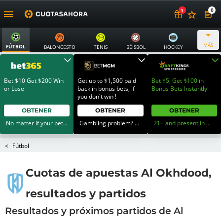
0
1
MÁS
FÚTBOL
BALONCESTO
TENIS
BÉISBOL
HOCKEY
Bet $10 Get $200 Win
Get up to $1,500 paid
Bet $5, Get $100 in
or Lose
back in bonus bets, if
Bonus Bets Instantly!
you don`t win !
OBTENER
OBTENER
OBTENER
No matter if your bet wins or loses. Deposit required. Paid in Bonus Bets. Bonus Bets wager excluded from returns. New customers only. Max. prize, game restrictions, time limits and T&Cs apply. 21+. Gambling Problem? Call 1-800-GAMBLER.
Gambling problem? Call 1-800-GAMBLER or 1-800-MY-RESET. 21+ only. Please Gamble Responsibly. See BetMGM.com for Terms. First Bet Offer for new customers only (if applicable). Subject to eligibility requirements. Bonus bets are non-withdrawable. In partnership with Kansas Crossing Casino and Hotel. Promotional offers not available in Mississippi, New York, Ontario, or Puerto Rico.
21+ and present in most states. (18+ DC/KY/NH/PR/WY). Void in NH/OR/ONT/PR. Eligibility restrictions apply. On behalf of Boot Hill Casino (KS). Pass-thru of per wager tax may apply in IL. 1 per new DraftKings customer. $5+ first-time bet req. Max. $100 issued as non-withdrawable Bonus Bets that expire in 7 days (168 hours). Stake removed from payout. Terms: sportsbook.draftkings.com/promos. Ends 5/31/26 at 11:59 PM ET.
<
Fútbol
Cuotas de apuestas Al Okhdood,
resultados y partidos
Resultados y próximos partidos de Al