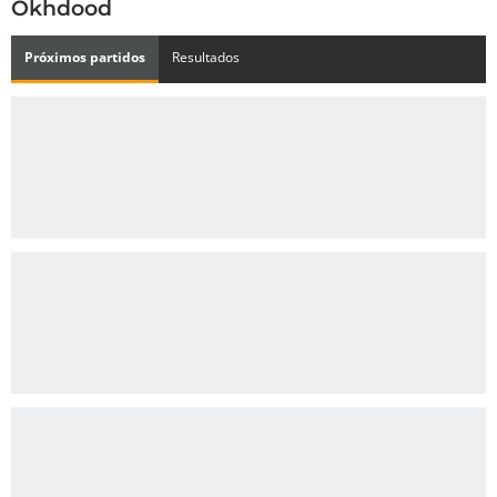
Okhdood
Próximos partidos
Resultados