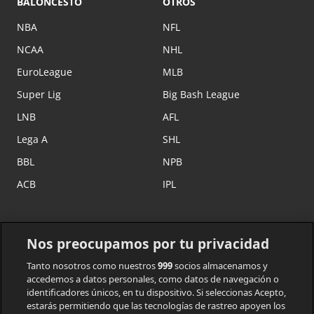
BALONCESTO
OTROS
NBA
NFL
NCAA
NHL
EuroLeague
MLB
Super Lig
Big Bash League
LNB
AFL
Lega A
SHL
BBL
NPB
ACB
IPL
POPULAR AHORA
CUOTASAHORA
Nos preocupamos por tu privacidad
Saudi Professional League
Términos de uso
Tanto nosotros como nuestros
999
socios almacenamos y
accedemos a datos personales, como datos de navegación o
UEFA Nations League
Política de privacidad
identificadores únicos, en tu dispositivo. Si seleccionas Acepto,
World Championship 2026
GDPR
estarás permitiendo que las tecnologías de rastreo apoyen los