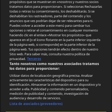
propósitos que se muestran en «nosotros y nuestros socios
EuroBasket
FAQ
tratamos datos para proporcionar». Si seleccionas Rechazarlas
todas o retiras tu consentimiento, los deshabilitarás. Si se
Eredivisie
Contacto
deshabilitan los rastreadores, parte del contenido y los
Esports
Impressum
anuncios que ves podrían dejar de ser relevantes para ti.
Puedes volver a acceder a este menú para cambiar tus
Darts Premier League
Configurar privacidad
opciones o retirar el consentimiento en cualquier momento
haciendo clic en el enlace «Mostrar los propósitos» que
Copa Libertadores
Bonos de apuestas
aparece en el [o el ícono flotante en la parte inferior izquierda
de la página web, si corresponde] en la parte inferior de la
Casas de apuestas
página web. Tus opciones tendrán efecto dentro de nuestro
Sitio web. Para saber más, consulta nuestra política de
privacidad.
Terceros
PARTNERS
Tanto nosotros como nuestros asociados tratamos
los datos para proporcionar:
SoccerVista
Utilizar datos de localización geográfica precisa. Analizar
Betexplorer
activamente las características del dispositivo para su
identificación. Almacenar la información en un dispositivo y/o
FCTables
acceder a ella. Publicidad y contenido personalizados,
medición de publicidad y contenido, investigación de
Tribalfootball
audiencia y desarrollo de servicios.
ScoreBar
Lista de asociados (proveedores)