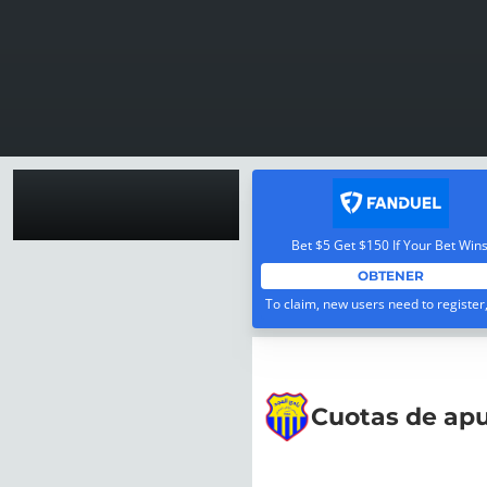
Bet $5 Get $150 If Your Bet Wins
OBTENER
Cuotas de apu