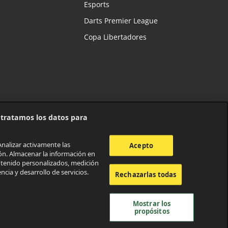
Esports
Darts Premier League
Copa Libertadores
tratamos los datos para
 Analizar activamente las
Acepto
ción. Almacenar la información en
ontenido personalizados, medición
cia y desarrollo de servicios.
Rechazarlas todas
Mostrar los
propósitos