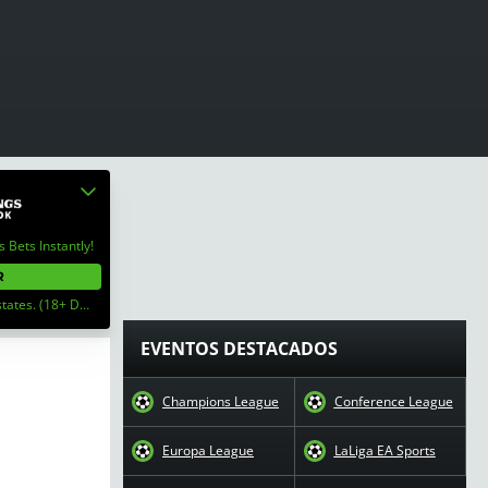
 Bets Instantly!
R
21+ and present in most states. (18+ DC/KY/NH/PR/WY). Void in NH/OR/ONT/PR. Eligibility restrictions apply. On behalf of Boot Hill Casino (KS). Pass-thru of per wager tax may apply in IL. 1 per new DraftKings customer. $5+ first-time bet req. Max. $100 issued as non-withdrawable Bonus Bets that expire in 7 days (168 hours). Stake removed from payout. Terms: sportsbook.draftkings.com/promos. Ends 5/31/26 at 11:59 PM ET.
EVENTOS DESTACADOS
Champions League
Conference League
Europa League
LaLiga EA Sports