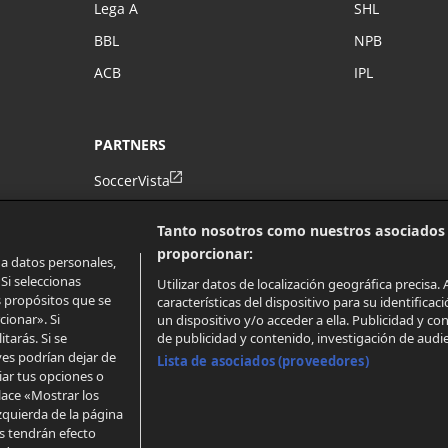
Lega A
SHL
BBL
NPB
ACB
IPL
PARTNERS
SoccerVista
Betexplorer
Tanto nosotros como nuestros asociados 
FCTables
proporcionar:
 datos personales,
Tribalfootball
Si seleccionas
Utilizar datos de localización geográfica precisa.
s propósitos que se
características del dispositivo para su identifica
ScoreBar
ionar». Si
un dispositivo y/o acceder a ella. Publicidad y c
tarás. Si se
de publicidad y contenido, investigación de audien
ves podrían dejar de
Lista de asociados (proveedores)
iar tus opciones o
lace «Mostrar los
izquierda de la página
es tendrán efecto