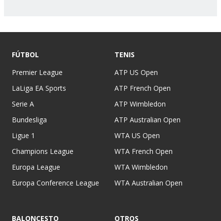
FÚTBOL
TENIS
Premier League
ATP US Open
LaLiga EA Sports
ATP French Open
Serie A
ATP Wimbledon
Bundesliga
ATP Australian Open
Ligue 1
WTA US Open
Champions League
WTA French Open
Europa League
WTA Wimbledon
Europa Conference League
WTA Australian Open
BALONCESTO
OTROS