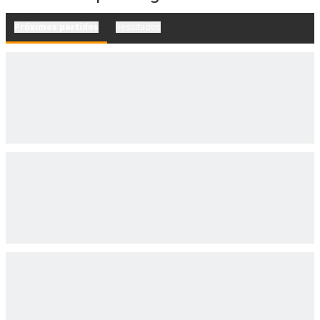
Próximos partidos
Resultados