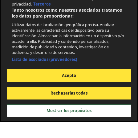
privacidad.
Terceros
Tanto nosotros como nuestros asociados tratamos
los datos para proporcionar:
Utilizar datos de localización geográfica precisa. Analizar
activamente las características del dispositivo para su
identificación. Almacenar la información en un dispositivo y/o
acceder a ella. Publicidad y contenido personalizados,
medición de publicidad y contenido, investigación de
audiencia y desarrollo de servicios.
Lista de asociados (proveedores)
Acepto
Rechazarlas todas
Mostrar los propósitos