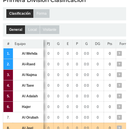
Primera División Clasificación
Clasificación
Forma
General
Local
Visitante
#
Equipo
PJ
G
E
P
G
DG
Pts
Form
Al Wehda
1.
0
0
0
0
0:0
0
0
Al-Raed
2.
0
0
0
0
0:0
0
0
Al Najma
3.
0
0
0
0
0:0
0
0
Al Taee
4.
0
0
0
0
0:0
0
0
Al Adalah
5.
0
0
0
0
0:0
0
0
Hajer
6.
0
0
0
0
0:0
0
0
Al Orubah
7.
0
0
0
0
0:0
0
0
Al Jeel
8.
0
0
0
0
0:0
0
0