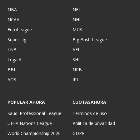
NBA
NFL
NCAA
NHL
EuroLeague
MLB
Super Lig
Big Bash League
LNB
AFL
Lega A
SHL
BBL
NPB
ACB
IPL
POPULAR AHORA
CUOTASAHORA
Saudi Professional League
Términos de uso
UEFA Nations League
Política de privacidad
World Championship 2026
GDPR