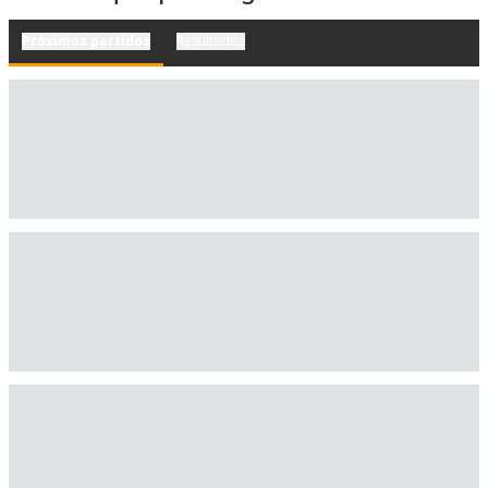
Próximos partidos
Resultados