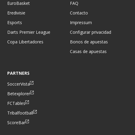
EuroBasket
FAQ
Eredivisie
Contacto
Esports
Impressum
Darts Premier League
Configurar privacidad
Copa Libertadores
Bonos de apuestas
Casas de apuestas
PARTNERS
SoccerVista
Betexplorer
FCTables
Tribalfootball
ScoreBar