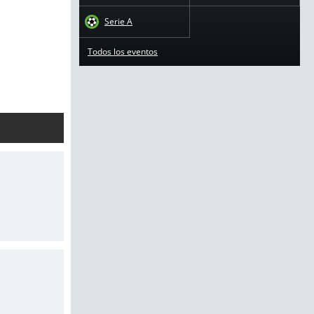
Serie A
Todos los eventos