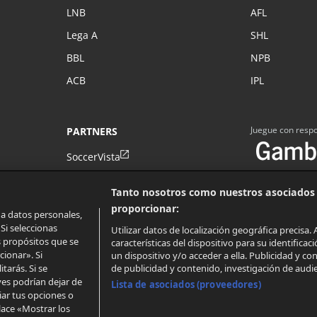
LNB
AFL
Lega A
SHL
BBL
NPB
ACB
IPL
Juegue con respo
PARTNERS
SoccerVista
Betexplorer
Tanto nosotros como nuestros asociados 
FCTables
proporcionar:
 datos personales,
Datos de
Tribalfootball
Si seleccionas
Utilizar datos de localización geográfica precisa.
s propósitos que se
características del dispositivo para su identifica
ScoreBar
ionar». Si
un dispositivo y/o acceder a ella. Publicidad y c
tarás. Si se
de publicidad y contenido, investigación de audien
ves podrían dejar de
Lista de asociados (proveedores)
iar tus opciones o
lace «Mostrar los