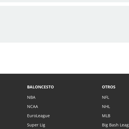
BALONCESTO
OTROS
NBA
NFL
NCAA
NHL
EuroLeague
MLB
Super Lig
Big Bash Lea