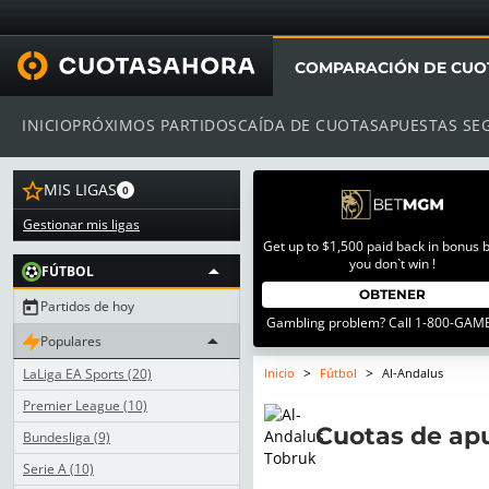
COMPARACIÓN DE CUO
INICIO
PRÓXIMOS PARTIDOS
CAÍDA DE CUOTAS
APUESTAS SE
MIS LIGAS
0
Gestionar mis ligas
Get up to $1,500 paid back in bonus be
you don`t win !
FÚTBOL
OBTENER
Partidos de hoy
Populares
>
>
LaLiga EA Sports
(20)
Inicio
Fútbol
Al-Andalus
Premier League
(10)
Cuotas de apu
Bundesliga
(9)
Serie A
(10)