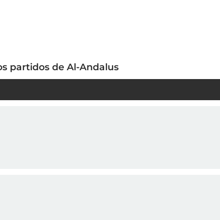
s partidos de Al-Andalus