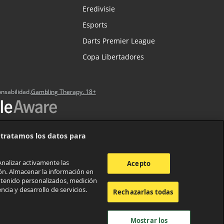
Eredivisie
Esports
Darts Premier League
Copa Libertadores
nsabilidad.
Gambling Therapy. 18+
Por favor, juegue con responsabilidad.
tratamos los datos para
 Analizar activamente las
Acepto
ción. Almacenar la información en
ontenido personalizados, medición
cia y desarrollo de servicios.
Rechazarlas todas
Mostrar los