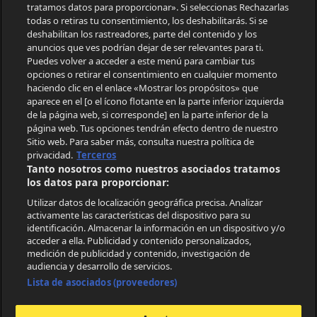
EuroBasket
FAQ
tratamos datos para proporcionar». Si seleccionas Rechazarlas
todas o retiras tu consentimiento, los deshabilitarás. Si se
Eredivisie
Contacto
deshabilitan los rastreadores, parte del contenido y los
Esports
Impressum
anuncios que ves podrían dejar de ser relevantes para ti.
Puedes volver a acceder a este menú para cambiar tus
Darts Premier League
Configurar privacidad
opciones o retirar el consentimiento en cualquier momento
haciendo clic en el enlace «Mostrar los propósitos» que
Copa Libertadores
Bonos de apuestas
aparece en el [o el ícono flotante en la parte inferior izquierda
de la página web, si corresponde] en la parte inferior de la
Casas de apuestas
página web. Tus opciones tendrán efecto dentro de nuestro
Sitio web. Para saber más, consulta nuestra política de
privacidad.
Terceros
PARTNERS
Tanto nosotros como nuestros asociados tratamos
los datos para proporcionar:
SoccerVista
Utilizar datos de localización geográfica precisa. Analizar
Betexplorer
activamente las características del dispositivo para su
identificación. Almacenar la información en un dispositivo y/o
FCTables
acceder a ella. Publicidad y contenido personalizados,
medición de publicidad y contenido, investigación de
Tribalfootball
audiencia y desarrollo de servicios.
ScoreBar
Lista de asociados (proveedores)