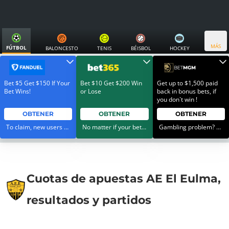
MÁS
FÚTBOL
BALONCESTO
TENIS
BÉISBOL
HOCKEY
Bet $5 Get $150 If Your
Bet $10 Get $200 Win
Get up to $1,500 paid
Bet Wins!
or Lose
back in bonus bets, if
you don`t win !
OBTENER
OBTENER
OBTENER
To claim, new users need to register, make a first-time deposit of $5 or more, and then simply place their first real-money wager on any FanDuel Sportsbook market (no odds limits) that is live on platform. All users will receive their $150 in Bonus Bets If Your Bet Wins within 72 hours of the bet settlement.
No matter if your bet wins or loses. Deposit required. Paid in Bonus Bets. Bonus Bets wager excluded from returns. New customers only. Max. prize, game restrictions, time limits and T&Cs apply. 21+. Gambling Problem? Call 1-800-GAMBLER.
Gambling problem? Call 1-800-GAMBLER or 1-800-MY-RESET. 21+ only. Please Gamble Responsibly. See BetMGM.com for Terms. First Bet Offer for new customers only (if applicable). Subject to eligibility requirements. Bonus bets are non-withdrawable. In partnership with Kansas Crossing Casino and Hotel. Promotional offers not available in Mississippi, New York, Ontario, or Puerto Rico.
Cuotas de apuestas AE El Eulma,
resultados y partidos