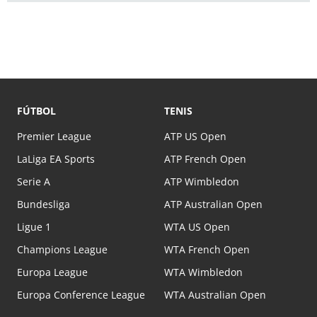
FÚTBOL
TENIS
Premier League
ATP US Open
LaLiga EA Sports
ATP French Open
Serie A
ATP Wimbledon
Bundesliga
ATP Australian Open
Ligue 1
WTA US Open
Champions League
WTA French Open
Europa League
WTA Wimbledon
Europa Conference League
WTA Australian Open