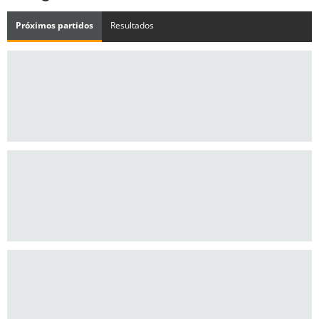
Próximos partidos
Resultados