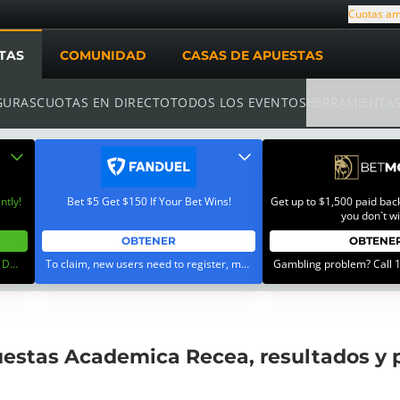
Cuotas ame
TAS
COMUNIDAD
CASAS DE APUESTAS
GURAS
CUOTAS EN DIRECTO
TODOS LOS EVENTOS
HERRAMIENTAS
ntly!
Bet $5 Get $150 If Your Bet Wins!
Get up to $1,500 paid back
you don`t wi
OBTENER
OBTENE
21+ and present in most states. (18+ DC/KY/NH/PR/WY). Void in NH/OR/ONT/PR. Eligibility restrictions apply. On behalf of Boot Hill Casino (KS). Pass-thru of per wager tax may apply in IL. 1 per new DraftKings customer. $5+ first-time bet req. Max. $100 issued as non-withdrawable Bonus Bets that expire in 7 days (168 hours). Stake removed from payout. Terms: sportsbook.draftkings.com/promos. Ends 5/31/26 at 11:59 PM ET.
To claim, new users need to register, make a first-time deposit of $5 or more, and then simply place their first real-money wager on any FanDuel Sportsbook market (no odds limits) that is live on platform. All users will receive their $150 in Bonus Bets If Your Bet Wins within 72 hours of the bet settlement.
estas Academica Recea, resultados y 