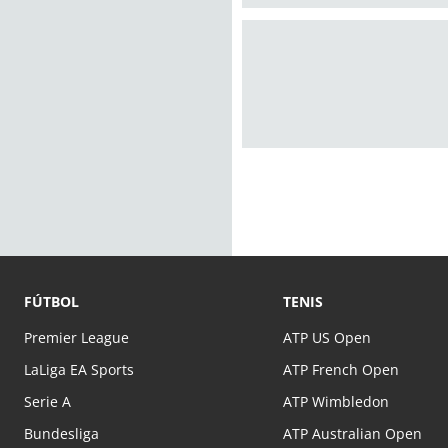
FÚTBOL
TENIS
Premier League
ATP US Open
LaLiga EA Sports
ATP French Open
Serie A
ATP Wimbledon
Bundesliga
ATP Australian Open