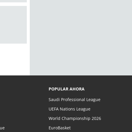
POPULAR AHORA
Saudi Professional League
UEFA Nations League
World Championship 2026
gue
EuroBasket