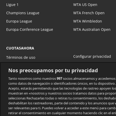
Ligue 1
WTA US Open
Champions League
WTA French Open
Europa League
WTA Wimbledon
Europa Conference League
WTA Australian Open
CUOTASAHORA
Configurar privacidad
Términos de uso
Bonos de apuestas
Política de privacidad
Nos preocupamos por tu privacidad
Casas de apuestas
GDPR
Tanto nosotros como nuestros
997
socios almacenamos y accedemos a
FAQ
como datos de navegación o identificadores únicos, en tu dispositivo. 
Acepto, estarás permitiendo que las tecnologías de rastreo apoyen lo
Contacto
muestran en «nosotros y nuestros socios tratamos datos para proporc
seleccionas Rechazarlas todas o retiras tu consentimiento, los deshabili
Impressum
deshabilitan los rastreadores, parte del contenido y los anuncios que 
ser relevantes para ti. Puedes volver a acceder a este menú para camb
retirar el consentimiento en cualquier momento haciendo clic en el en