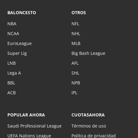
BALONCESTO
OTROS
NBA
NFL
NCAA
NHL
EuroLeague
MLB
Super Lig
Big Bash League
LNB
AFL
Lega A
SHL
BBL
NPB
ACB
IPL
POPULAR AHORA
CUOTASAHORA
Saudi Professional League
Términos de uso
UEFA Nations League
Política de privacidad