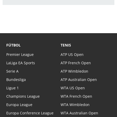
FÚTBOL
TENIS
Premier League
ATP US Open
LaLiga EA Sports
ATP French Open
Serie A
ATP Wimbledon
Bundesliga
ATP Australian Open
Ligue 1
WTA US Open
Champions League
WTA French Open
Europa League
WTA Wimbledon
Europa Conference League
WTA Australian Open