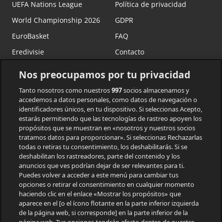
UEFA Nations League
Política de privacidad
World Championship 2026
GDPR
EuroBasket
FAQ
Eredivisie
Contacto
Esports
Impressum
Nos preocupamos por tu privacidad
Darts Premier League
Configurar privacidad
Tanto nosotros como nuestros
997
socios almacenamos y
Copa Libertadores
Bonos de apuestas
accedemos a datos personales, como datos de navegación o
identificadores únicos, en tu dispositivo. Si seleccionas Acepto,
Casas de apuestas
estarás permitiendo que las tecnologías de rastreo apoyen los
propósitos que se muestran en «nosotros y nuestros socios
tratamos datos para proporcionar». Si seleccionas Rechazarlas
todas o retiras tu consentimiento, los deshabilitarás. Si se
PARTNERS
deshabilitan los rastreadores, parte del contenido y los
anuncios que ves podrían dejar de ser relevantes para ti.
SoccerVista
Puedes volver a acceder a este menú para cambiar tus
Betexplorer
opciones o retirar el consentimiento en cualquier momento
haciendo clic en el enlace «Mostrar los propósitos» que
FCTables
aparece en el [o el ícono flotante en la parte inferior izquierda
de la página web, si corresponde] en la parte inferior de la
Tribalfootball