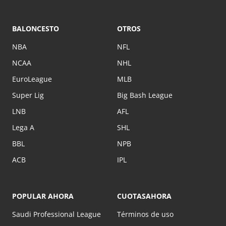
BALONCESTO
OTROS
NBA
NFL
NCAA
NHL
EuroLeague
MLB
Super Lig
Big Bash League
LNB
AFL
Lega A
SHL
BBL
NPB
ACB
IPL
POPULAR AHORA
CUOTASAHORA
Saudi Professional League
Términos de uso