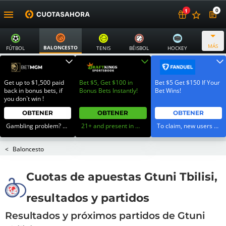
0
1
MÁS
BALONCESTO
FÚTBOL
TENIS
BÉISBOL
HOCKEY
Get up to $1,500 paid
Bet $5, Get $100 in
Bet $5 Get $150 If Your
back in bonus bets, if
Bonus Bets Instantly!
Bet Wins!
you don`t win !
OBTENER
OBTENER
OBTENER
Gambling problem? Call 1-800-GAMBLER or 1-800-MY-RESET. 21+ only. Please Gamble Responsibly. See BetMGM.com for Terms. First Bet Offer for new customers only (if applicable). Subject to eligibility requirements. Bonus bets are non-withdrawable. In partnership with Kansas Crossing Casino and Hotel. Promotional offers not available in Mississippi, New York, Ontario, or Puerto Rico.
21+ and present in most states. (18+ DC/KY/NH/PR/WY). Void in NH/OR/ONT/PR. Eligibility restrictions apply. On behalf of Boot Hill Casino (KS). Pass-thru of per wager tax may apply in IL. 1 per new DraftKings customer. $5+ first-time bet req. Max. $100 issued as non-withdrawable Bonus Bets that expire in 7 days (168 hours). Stake removed from payout. Terms: sportsbook.draftkings.com/promos. Ends 5/31/26 at 11:59 PM ET.
To claim, new users need to register, make a first-time deposit of $5 or more, and then simply place their first real-money wager on any FanDuel Sportsbook market (no odds limits) that is live on platform. All users will receive their $150 in Bonus Bets If Your Bet Wins within 72 hours of the bet settlement.
<
Baloncesto
Cuotas de apuestas Gtuni Tbilisi,
resultados y partidos
Resultados y próximos partidos de Gtuni