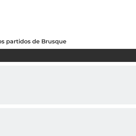
os partidos de Brusque