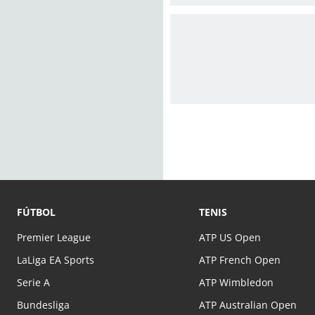
FÚTBOL
TENIS
Premier League
ATP US Open
LaLiga EA Sports
ATP French Open
Serie A
ATP Wimbledon
Bundesliga
ATP Australian Open