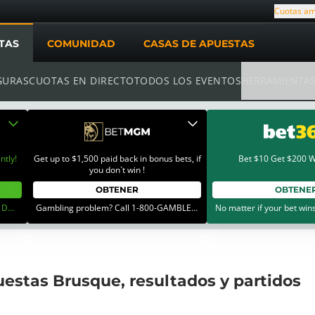
Cuotas ame
TAS
COMUNIDAD
CASAS DE APUESTAS
GURAS
CUOTAS EN DIRECTO
TODOS LOS EVENTOS
HERRAMIENTAS
ntly!
Get up to $1,500 paid back in bonus bets, if
Bet $10 Get $200 W
you don`t win !
OBTENER
OBTENE
21+ and present in most states. (18+ DC/KY/NH/PR/WY). Void in NH/OR/ONT/PR. Eligibility restrictions apply. On behalf of Boot Hill Casino (KS). Pass-thru of per wager tax may apply in IL. 1 per new DraftKings customer. $5+ first-time bet req. Max. $100 issued as non-withdrawable Bonus Bets that expire in 7 days (168 hours). Stake removed from payout. Terms: sportsbook.draftkings.com/promos. Ends 5/31/26 at 11:59 PM ET.
Gambling problem? Call 1-800-GAMBLER or 1-800-MY-RESET. 21+ only. Please Gamble Responsibly. See BetMGM.com for Terms. First Bet Offer for new customers only (if applicable). Subject to eligibility requirements. Bonus bets are non-withdrawable. In partnership with Kansas Crossing Casino and Hotel. Promotional offers not available in Mississippi, New York, Ontario, or Puerto Rico.
estas Brusque, resultados y partidos