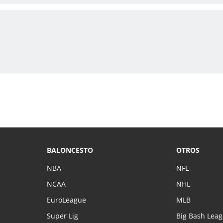
BALONCESTO
OTROS
NBA
NFL
NCAA
NHL
EuroLeague
MLB
Super Lig
Big Bash Lea