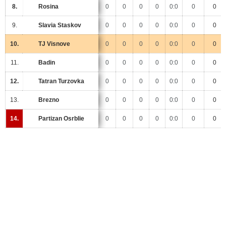
Rosina
8.
0
0
0
0
0:0
0
0
Slavia Staskov
9.
0
0
0
0
0:0
0
0
TJ Visnove
10.
0
0
0
0
0:0
0
0
Badin
11.
0
0
0
0
0:0
0
0
Tatran Turzovka
12.
0
0
0
0
0:0
0
0
Brezno
13.
0
0
0
0
0:0
0
0
Partizan Osrblie
14.
0
0
0
0
0:0
0
0