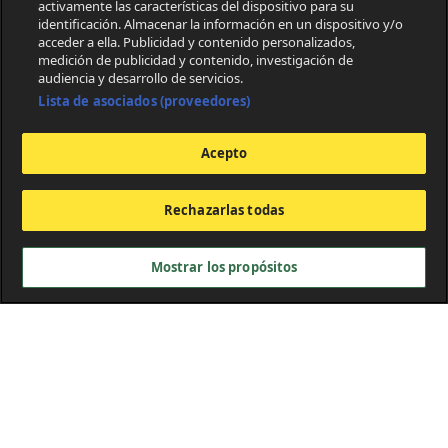
activamente las características del dispositivo para su
identificación. Almacenar la información en un dispositivo y/o
acceder a ella. Publicidad y contenido personalizados,
medición de publicidad y contenido, investigación de
audiencia y desarrollo de servicios.
Lista de asociados (proveedores)
Acepto
Rechazarlas todas
Mostrar los propósitos