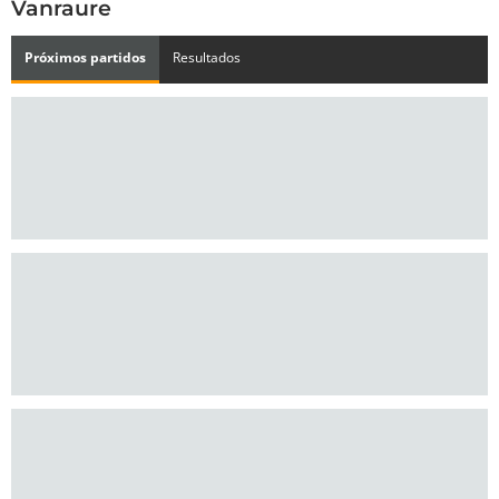
Vanraure
Próximos partidos
Resultados