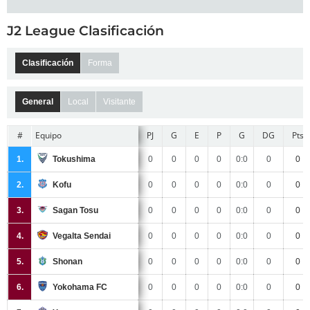
J2 League Clasificación
Clasificación
Forma
General
Local
Visitante
#
Equipo
PJ
G
E
P
G
DG
Pts
Tokushima
1.
0
0
0
0
0:0
0
0
Kofu
2.
0
0
0
0
0:0
0
0
Sagan Tosu
3.
0
0
0
0
0:0
0
0
Vegalta Sendai
4.
0
0
0
0
0:0
0
0
Shonan
5.
0
0
0
0
0:0
0
0
Yokohama FC
6.
0
0
0
0
0:0
0
0