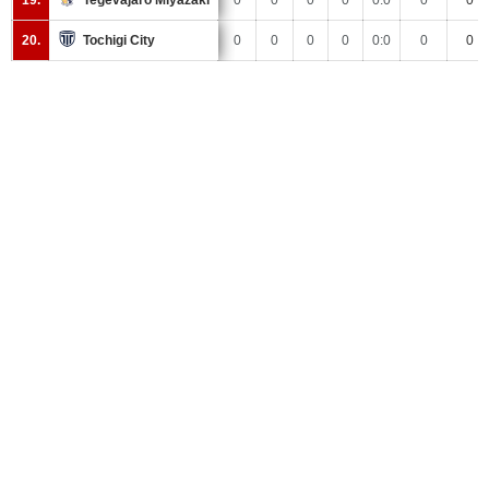
19.
0
0
0
0
0:0
0
0
Tochigi City
20.
0
0
0
0
0:0
0
0