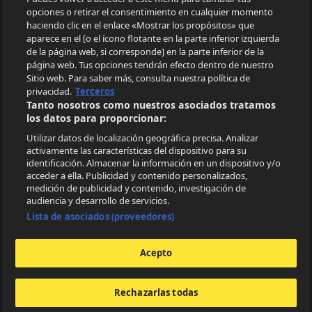
opciones o retirar el consentimiento en cualquier momento
haciendo clic en el enlace «Mostrar los propósitos» que
aparece en el [o el ícono flotante en la parte inferior izquierda
de la página web, si corresponde] en la parte inferior de la
página web. Tus opciones tendrán efecto dentro de nuestro
Sitio web. Para saber más, consulta nuestra política de
privacidad.
Terceros
Tanto nosotros como nuestros asociados tratamos
los datos para proporcionar:
Utilizar datos de localización geográfica precisa. Analizar
activamente las características del dispositivo para su
identificación. Almacenar la información en un dispositivo y/o
acceder a ella. Publicidad y contenido personalizados,
medición de publicidad y contenido, investigación de
audiencia y desarrollo de servicios.
Lista de asociados (proveedores)
Acepto
Rechazarlas todas