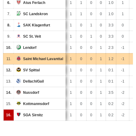
Atus Ferlach
6.
1
1
0
0
1:0
1
SC Landskron
7.
1
1
0
0
1:0
1
SAK Klagenfurt
8.
1
0
1
0
3:3
0
SC St. Veit
9.
1
0
1
0
3:3
0
Lendorf
10.
1
0
0
1
2:3
-1
Saint Michael Lavanttal
11.
1
0
0
1
1:2
-1
SV Spittal
12.
1
0
0
1
0:1
-1
Dellach/Gail
13.
1
0
0
1
0:1
-1
Nussdorf
14.
1
0
0
1
3:5
-2
Kottmannsdorf
15.
1
0
0
1
0:2
-2
SGA Sirnitz
16.
1
0
0
1
0:2
-2