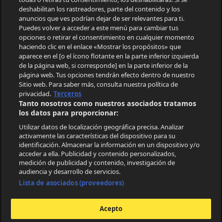
deshabilitan los rastreadores, parte del contenido y los
anuncios que ves podrían dejar de ser relevantes para ti.
Puedes volver a acceder a este menú para cambiar tus
opciones o retirar el consentimiento en cualquier momento
haciendo clic en el enlace «Mostrar los propósitos» que
aparece en el [o el ícono flotante en la parte inferior izquierda
de la página web, si corresponde] en la parte inferior de la
página web. Tus opciones tendrán efecto dentro de nuestro
Sitio web. Para saber más, consulta nuestra política de
privacidad.
Terceros
Tanto nosotros como nuestros asociados tratamos
los datos para proporcionar:
Utilizar datos de localización geográfica precisa. Analizar
activamente las características del dispositivo para su
identificación. Almacenar la información en un dispositivo y/o
acceder a ella. Publicidad y contenido personalizados,
medición de publicidad y contenido, investigación de
audiencia y desarrollo de servicios.
Lista de asociados (proveedores)
Acepto