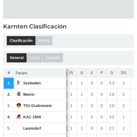
Karnten Clasificación
Clasificación
Forma
General
Local
Visitante
#
Equipo
PJ
G
E
P
G
DG
P
Seeboden
1.
1
1
0
0
5:3
2
Matrei
2.
1
1
0
0
2:0
2
TSV Grafenstein
3.
1
1
0
0
2:0
2
KAC 1909
4.
1
1
0
0
3:2
1
Launsdorf
5.
1
1
0
0
2:1
1