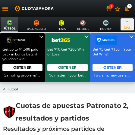
0
1
MÁS
FÚTBOL
BALONCESTO
TENIS
BÉISBOL
HOCKEY
Get up to $1,500 paid
Bet $10 Get $200 Win
Bet $5 Get $150 If Your
back in bonus bets, if
or Lose
Bet Wins!
you don`t win !
OBTENER
OBTENER
OBTENER
Gambling problem? Call 1-800-GAMBLER or 1-800-MY-RESET. 21+ only. Please Gamble Responsibly. See BetMGM.com for Terms. First Bet Offer for new customers only (if applicable). Subject to eligibility requirements. Bonus bets are non-withdrawable. In partnership with Kansas Crossing Casino and Hotel. Promotional offers not available in Mississippi, New York, Ontario, or Puerto Rico.
No matter if your bet wins or loses. Deposit required. Paid in Bonus Bets. Bonus Bets wager excluded from returns. New customers only. Max. prize, game restrictions, time limits and T&Cs apply. 21+. Gambling Problem? Call 1-800-GAMBLER.
To claim, new users need to register, make a first-time deposit of $5 or more, and then simply place their first real-money wager on any FanDuel Sportsbook market (no odds limits) that is live on platform. All users will receive their $150 in Bonus Bets If Your Bet Wins within 72 hours of the bet settlement.
<
Fútbol
Cuotas de apuestas Patronato 2,
resultados y partidos
Resultados y próximos partidos de