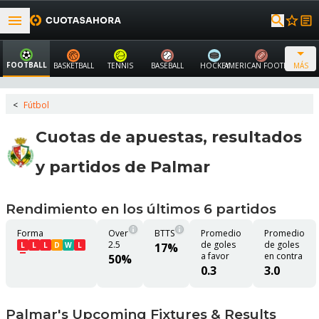
FOOTBALL
BASKETBALL
TENNIS
BASEBALL
HOCKEY
AMERICAN FOOTBALL
MÁS
<
Fútbol
Cuotas de apuestas, resultados
y partidos de Palmar
Rendimiento en los últimos 6 partidos
Forma
Over
BTTS
Promedio
Promedio
2.5
de goles
de goles
L
L
L
D
W
L
17%
a favor
en contra
50%
0.3
3.0
Palmar's Upcoming Fixtures & Results