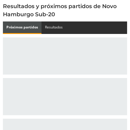
Resultados y próximos partidos de Novo
Hamburgo Sub-20
Próximos partidos
Resultados